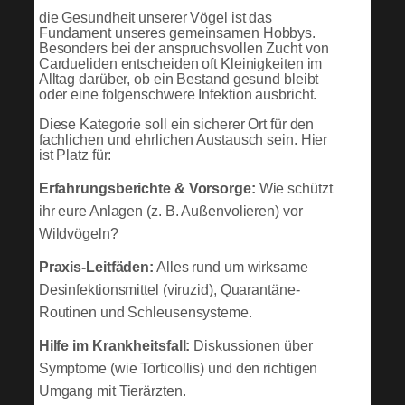
die Gesundheit unserer Vögel ist das
Fundament unseres gemeinsamen Hobbys.
Besonders bei der anspruchsvollen Zucht von
Cardueliden entscheiden oft Kleinigkeiten im
Alltag darüber, ob ein Bestand gesund bleibt
oder eine folgenschwere Infektion ausbricht.
Diese Kategorie soll ein sicherer Ort für den
fachlichen und ehrlichen Austausch sein. Hier
ist Platz für:
Erfahrungsberichte & Vorsorge:
Wie schützt
ihr eure Anlagen (z. B. Außenvolieren) vor
Wildvögeln?
Praxis-Leitfäden:
Alles rund um wirksame
Desinfektionsmittel (viruzid), Quarantäne-
Routinen und Schleusensysteme.
Hilfe im Krankheitsfall:
Diskussionen über
Symptome (wie Torticollis) und den richtigen
Umgang mit Tierärzten.