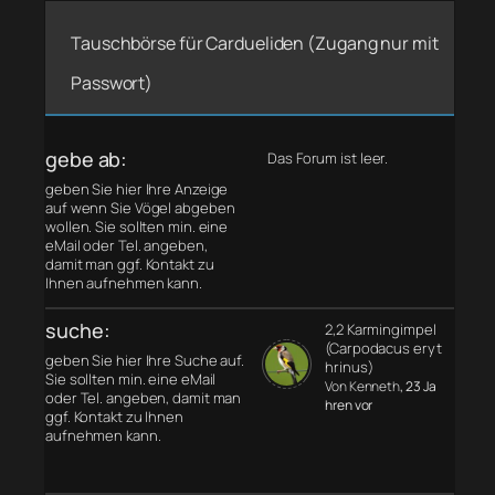
Tauschbörse für Cardueliden (Zugang nur mit
Passwort)
gebe ab:
Das Forum ist leer.
geben Sie hier Ihre Anzeige
auf wenn Sie Vögel abgeben
wollen. Sie sollten min. eine
eMail oder Tel. angeben,
damit man ggf. Kontakt zu
Ihnen aufnehmen kann.
suche:
2,2 Karmingimpel
(Carpodacus eryt
geben Sie hier Ihre Suche auf.
hrinus)
Sie sollten min. eine eMail
Von Kenneth
, 23 Ja
oder Tel. angeben, damit man
hren vor
ggf. Kontakt zu Ihnen
aufnehmen kann.