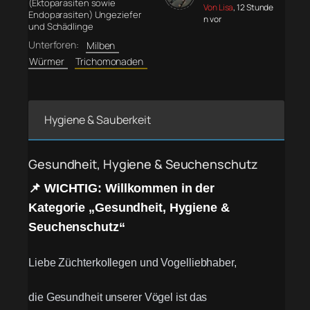
(Ektoparasiten sowie
Von Lisa
, 12 Stunde
Endoparasiten) Ungeziefer
n vor
und Schädlinge
Unterforen:
Milben
Würmer
Trichomonaden
Hygiene & Sauberkeit
Gesundheit, Hygiene & Seuchenschutz
📌 WICHTIG: Willkommen in der
Kategorie „Gesundheit, Hygiene &
Seuchenschutz“
Liebe Züchterkollegen und Vogelliebhaber,
die Gesundheit unserer Vögel ist das