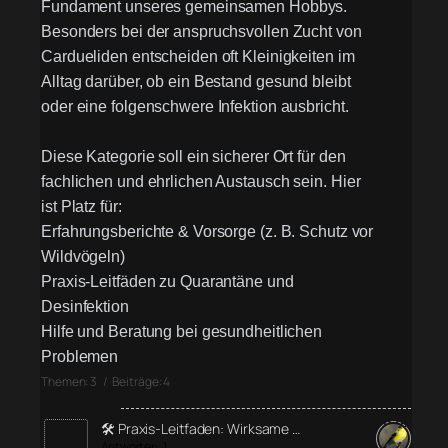
Fundament unseres gemeinsamen Hobbys.
Besonders bei der anspruchsvollen Zucht von
Cardueliden entscheiden oft Kleinigkeiten im
Alltag darüber, ob ein Bestand gesund bleibt
oder eine folgenschwere Infektion ausbricht.
Diese Kategorie soll ein sicherer Ort für den
fachlichen und ehrlichen Austausch sein. Hier
ist Platz für:
Erfahrungsberichte & Vorsorge (z. B. Schutz vor
Wildvögeln)
Praxis-Leitfäden zu Quarantäne und
Desinfektion
Hilfe und Beratung bei gesundheitlichen
Problemen
Themen: 3 / Beiträge: 4
🛠️ Praxis-Leitfaden: Wirksame …
Antworten: 1