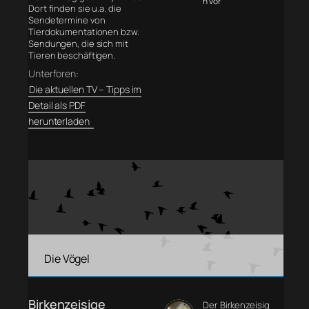
n vor
Dort finden sie u.a. die
Sendetermine von
Tierdokumentationen bzw.
Sendungen, die sich mit
Tieren beschäftigen.
Unterforen:
Die aktuellen TV – Tipps im
Detail als PDF
herunterladen
Die Vögel
Birkenzeisige
Der Birkenzeisig