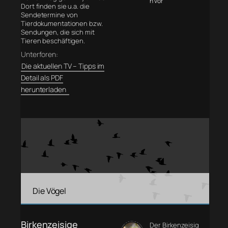
n vor
Dort finden sie u.a. die
Sendetermine von
Tierdokumentationen bzw.
Sendungen, die sich mit
Tieren beschäftigen.
Unterforen:
Die aktuellen TV – Tipps im
Detail als PDF
herunterladen
Die Vögel
Birkenzeisige
Der Birkenzeisig