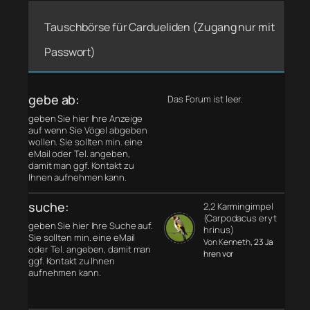
Tauschbörse für Cardueliden (Zugang nur mit
Passwort)
gebe ab:
Das Forum ist leer.
geben Sie hier Ihre Anzeige
auf wenn Sie Vögel abgeben
wollen. Sie sollten min. eine
eMail oder Tel. angeben,
damit man ggf. Kontakt zu
Ihnen aufnehmen kann.
suche:
2,2 Karmingimpel
(Carpodacus eryt
geben Sie hier Ihre Suche auf.
hrinus)
Sie sollten min. eine eMail
Von Kenneth
, 23 Ja
oder Tel. angeben, damit man
hren vor
ggf. Kontakt zu Ihnen
aufnehmen kann.