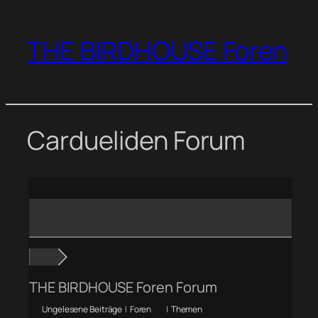
Zum
Inhalt
THE BIRDHOUSE Foren
springen
Cardueliden Forum
THE BIRDHOUSE Foren Forum
Ungelesene Beiträge
|
Foren
|
Themen