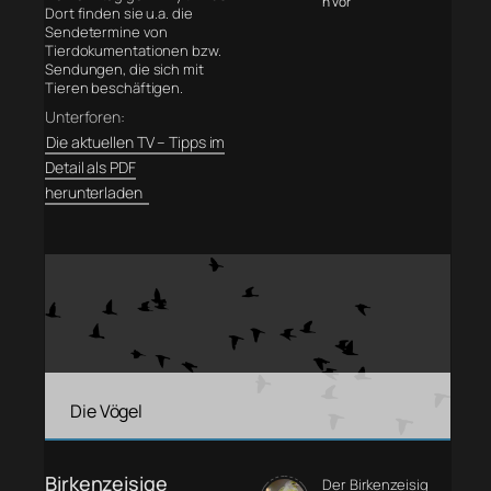
n vor
Dort finden sie u.a. die
Sendetermine von
Tierdokumentationen bzw.
Sendungen, die sich mit
Tieren beschäftigen.
Unterforen:
Die aktuellen TV – Tipps im
Detail als PDF
herunterladen
Die Vögel
Birkenzeisige
Der Birkenzeisig