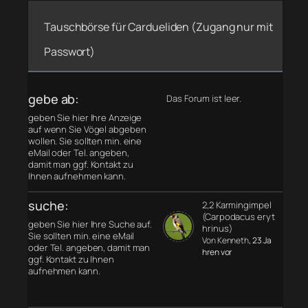
Tauschbörse für Cardueliden (Zugang nur mit
Passwort)
gebe ab:
Das Forum ist leer.
geben Sie hier Ihre Anzeige
auf wenn Sie Vögel abgeben
wollen. Sie sollten min. eine
eMail oder Tel. angeben,
damit man ggf. Kontakt zu
Ihnen aufnehmen kann.
suche:
2,2 Karmingimpel
(Carpodacus eryt
geben Sie hier Ihre Suche auf.
hrinus)
Sie sollten min. eine eMail
Von Kenneth
, 23 Ja
oder Tel. angeben, damit man
hren vor
ggf. Kontakt zu Ihnen
aufnehmen kann.