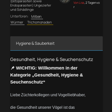
(Ektoparasiten sowie
Von Lisa
, 2 Tagen vo
Endoparasiten) Ungeziefer
r
und Schädlinge
Unterforen:
Milben
Würmer
Trichomonaden
Hygiene & Sauberkeit
Gesundheit, Hygiene & Seuchenschutz
📌 WICHTIG: Willkommen in der
Kategorie „Gesundheit, Hygiene &
Seuchenschutz“
Liebe Züchterkollegen und Vogelliebhaber,
die Gesundheit unserer Vögel ist das