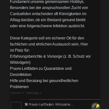
Fundament unseres gemeinsamen Hobbys.
Besonders bei der anspruchsvollen Zucht von
Cardueliden entscheiden oft Kleinigkeiten im
Alltag darüber, ob ein Bestand gesund bleibt
oder eine folgenschwere Infektion ausbricht.
Diese Kategorie soll ein sicherer Ort für den
fachlichen und ehrlichen Austausch sein. Hier
ist Platz für:
Erfahrungsberichte & Vorsorge (z. B. Schutz vor
Wildvögeln)
Praxis-Leitfäden zu Quarantäne und
Desinfektion
Hilfe und Beratung bei gesundheitlichen
Problemen
Themen: 3 / Beiträge: 4
🛠️ Praxis-Leitfaden: Wirksame …
Antworten: 1