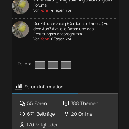
Forums
Von
Konni
4 Tagen vor
Der Zitronenzeisig (Carduelis citrinella) vor
dem Aus? Aktuelle Daten und das
Erhaltungszuchtprogramm
Von
Konni
6 Tagen vor
Teilen:
Forum Information
55
Foren
388
Themen
671
Beiträge
20
Online
170
Mitglieder