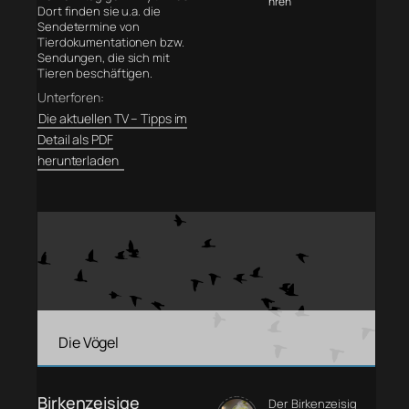
hren
Dort finden sie u.a. die
Sendetermine von
Tierdokumentationen bzw.
Sendungen, die sich mit
Tieren beschäftigen.
Unterforen:
Die aktuellen TV – Tipps im
Detail als PDF
herunterladen
Die Vögel
Birkenzeisige
Der Birkenzeisig