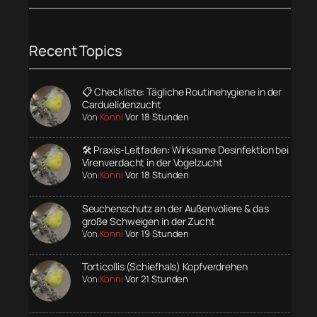
Recent Topics
📋 Checkliste: Tägliche Routinehygiene in der
Carduelidenzucht
Von
Konni
Vor 18 Stunden
🛠️ Praxis-Leitfaden: Wirksame Desinfektion bei
Virenverdacht in der Vogelzucht
Von
Konni
Vor 18 Stunden
Seuchenschutz an der Außenvoliere & das
große Schweigen in der Zucht
Von
Konni
Vor 19 Stunden
Torticollis (Schiefhals) Kopfverdrehen
Von
Konni
Vor 21 Stunden