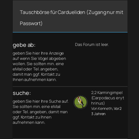
Tauschbörse für Cardueliden (Zugang nur mit
Passwort)
gebe ab:
Das Forum ist leer.
geben Sie hier Ihre Anzeige
auf wenn Sie Vögel abgeben
wollen. Sie sollten min. eine
eMail oder Tel. angeben,
damit man ggf. Kontakt zu
Ihnen aufnehmen kann.
suche:
2,2 Karmingimpel
(Carpodacus eryt
geben Sie hier Ihre Suche auf.
hrinus)
Sie sollten min. eine eMail
Von Kenneth
, Vor 2
oder Tel. angeben, damit man
3 Jahren
ggf. Kontakt zu Ihnen
aufnehmen kann.