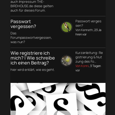
auch Impressum THE-
BIRDHOUSE.de diese gelten
auch für dieses Forum.
Passwort
Passwort verges
vergessen?
sen?
Von Kenneth
, 23 Ja
Das
hren vor
Forumpasswortvergessen,
was nun?
Wie registriere ich
Kurzanleitung: Re
mich? | Wie schreibe
gistrierung & Nut
zung des Fo…
ich einen Beitrag?
Von Konni
, 3 Tagen
hier wird erklärt, wie es geht.
vor