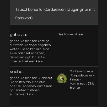
Tauschbörse für Cardueliden (Zugang nur mit
Passwort)
gebe ab:
Das Forum ist leer.
geben Sie hier Ihre Anzeige
auf wenn Sie Vögel abgeben
wollen. Sie sollten min. eine
eMail oder Tel. angeben,
damit man ggf. Kontakt zu
Ihnen aufnehmen kann.
suche:
2,2 Karmingimpel
(Carpodacus eryt
geben Sie hier Ihre Suche auf.
hrinus)
Sie sollten min. eine eMail
Von Kenneth
, 23 Ja
oder Tel. angeben, damit man
hren vor
ggf. Kontakt zu Ihnen
aufnehmen kann.