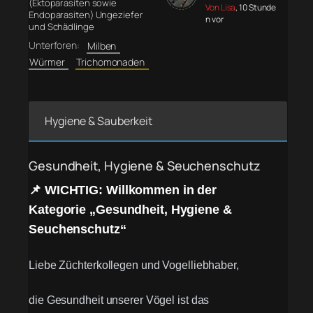
(Ektoparasiten sowie
Von Lisa
, 10 Stunde
Endoparasiten) Ungeziefer
n vor
und Schädlinge
Unterforen:
Milben
Würmer
Trichomonaden
Hygiene & Sauberkeit
Gesundheit, Hygiene & Seuchenschutz
📌 WICHTIG: Willkommen in der
Kategorie „Gesundheit, Hygiene &
Seuchenschutz“
Liebe Züchterkollegen und Vogelliebhaber,
die Gesundheit unserer Vögel ist das