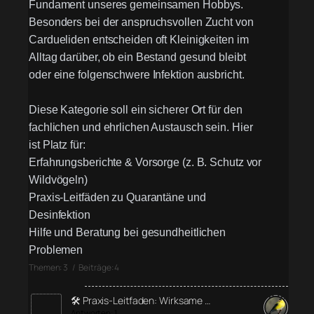
Fundament unseres gemeinsamen Hobbys.
Besonders bei der anspruchsvollen Zucht von
Cardueliden entscheiden oft Kleinigkeiten im
Alltag darüber, ob ein Bestand gesund bleibt
oder eine folgenschwere Infektion ausbricht.
Diese Kategorie soll ein sicherer Ort für den
fachlichen und ehrlichen Austausch sein. Hier
ist Platz für:
Erfahrungsberichte & Vorsorge (z. B. Schutz vor
Wildvögeln)
Praxis-Leitfäden zu Quarantäne und
Desinfektion
Hilfe und Beratung bei gesundheitlichen
Problemen
Themen: 3 / Beiträge: 4
🛠️ Praxis-Leitfaden: Wirksame …
Antworten: 1