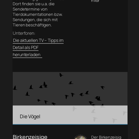
n vor
Dort finden sie u.a. die
Sendetermine von
Tierdokumentationen bzw.
Sendungen, die sich mit
Tieren beschäftigen.
Unterforen:
Die aktuellen TV – Tipps im
Detail als PDF
herunterladen
Die Vögel
Birkenzeisige
Der Birkenzeisig