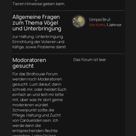
Tieren Hinweise geben kann.
Allgemeine Fragen
Gimpel Brut
zum Thema Vögel
Von Konni
, 1 Jahr vor
und Unterbringung
zur Haltung, Unterbringung,
Einrichtung der Volieren und
Käfige, sowie Probleme damit
Modoratoren
Das Forum ist leer.
gesucht
Für das Birdhouse Forum
werden noch Moderatoren
gesucht. Lust darauf, dann
schreib mir, oder meldet Euch
einfach an und teilt mir bitte
mit, über was ihr dort gerne
moderieren würdet.
Schwerpunkt sollte die
Pflege, Haltung und Zucht
von Cardueliden sein. Ich
werde dann die
entsprechenden Rechte
vergeben. Liebe Grüsse