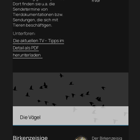
n vor
Dort finden sie u.a. die
Sendetermine von
Tierdokumentationen bzw.
Sendungen, die sich mit
Tieren beschäftigen.
Unterforen:
Die aktuellen TV – Tipps im
Detail als PDF
herunterladen
Die Vögel
Birkenzeisige
Der Birkenzeisig