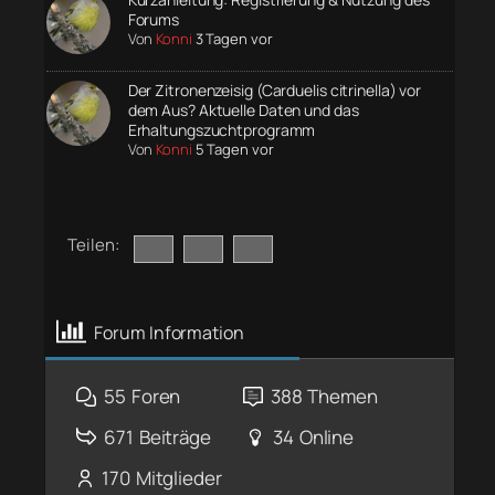
Forums
Von
Konni
3 Tagen vor
Der Zitronenzeisig (Carduelis citrinella) vor
dem Aus? Aktuelle Daten und das
Erhaltungszuchtprogramm
Von
Konni
5 Tagen vor
Teilen:
Forum Information
55
Foren
388
Themen
671
Beiträge
34
Online
170
Mitglieder