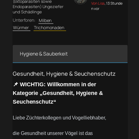
(Ektoparasiten sowie
Von Lisa
, 13 Stunde
Endoparasiten) Ungeziefer
n vor
und Schädlinge
Unterforen:
Milben
Würmer
Trichomonaden
Hygiene & Sauberkeit
Gesundheit, Hygiene & Seuchenschutz
📌 WICHTIG: Willkommen in der
Kategorie „Gesundheit, Hygiene &
Seuchenschutz“
Liebe Züchterkollegen und Vogelliebhaber,
die Gesundheit unserer Vögel ist das