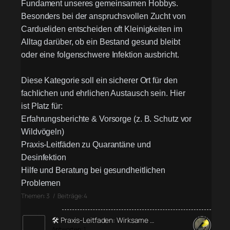
Fundament unseres gemeinsamen Hobbys.
Besonders bei der anspruchsvollen Zucht von
Cardueliden entscheiden oft Kleinigkeiten im
Alltag darüber, ob ein Bestand gesund bleibt
oder eine folgenschwere Infektion ausbricht.
Diese Kategorie soll ein sicherer Ort für den
fachlichen und ehrlichen Austausch sein. Hier
ist Platz für:
Erfahrungsberichte & Vorsorge (z. B. Schutz vor
Wildvögeln)
Praxis-Leitfäden zu Quarantäne und
Desinfektion
Hilfe und Beratung bei gesundheitlichen
Problemen
Themen: 3 / Beiträge: 4
🛠️ Praxis-Leitfaden: Wirksame …
Antworten: 1