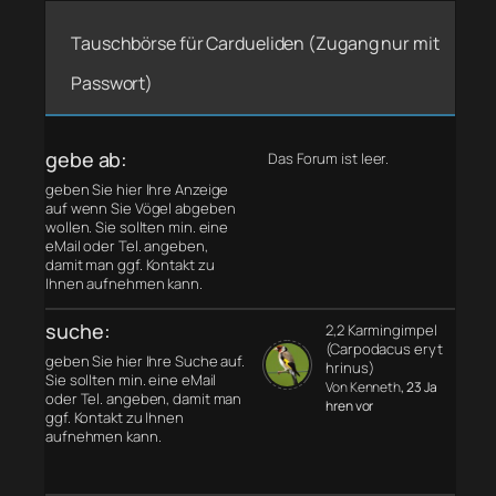
Tauschbörse für Cardueliden (Zugang nur mit
Passwort)
gebe ab:
Das Forum ist leer.
geben Sie hier Ihre Anzeige
auf wenn Sie Vögel abgeben
wollen. Sie sollten min. eine
eMail oder Tel. angeben,
damit man ggf. Kontakt zu
Ihnen aufnehmen kann.
suche:
2,2 Karmingimpel
(Carpodacus eryt
geben Sie hier Ihre Suche auf.
hrinus)
Sie sollten min. eine eMail
Von Kenneth
, 23 Ja
oder Tel. angeben, damit man
hren vor
ggf. Kontakt zu Ihnen
aufnehmen kann.