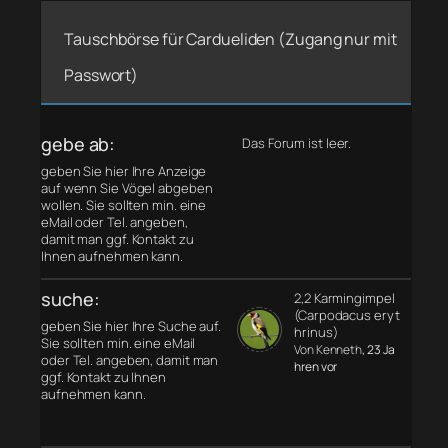
Tauschbörse für Cardueliden (Zugang nur mit
Passwort)
gebe ab:
Das Forum ist leer.
geben Sie hier Ihre Anzeige
auf wenn Sie Vögel abgeben
wollen. Sie sollten min. eine
eMail oder Tel. angeben,
damit man ggf. Kontakt zu
Ihnen aufnehmen kann.
suche:
2,2 Karmingimpel
(Carpodacus eryt
geben Sie hier Ihre Suche auf.
hrinus)
Sie sollten min. eine eMail
Von Kenneth
, 23 Ja
oder Tel. angeben, damit man
hren vor
ggf. Kontakt zu Ihnen
aufnehmen kann.