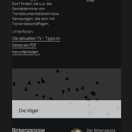
n vor
Dort finden sie u.a. die
Sendetermine von
Tierdokumentationen bzw.
Sendungen, die sich mit
Tieren beschäftigen.
Unterforen:
Die aktuellen TV – Tipps im
Detail als PDF
herunterladen
Die Vögel
Birkenzeisige
Der Birkenzeisig