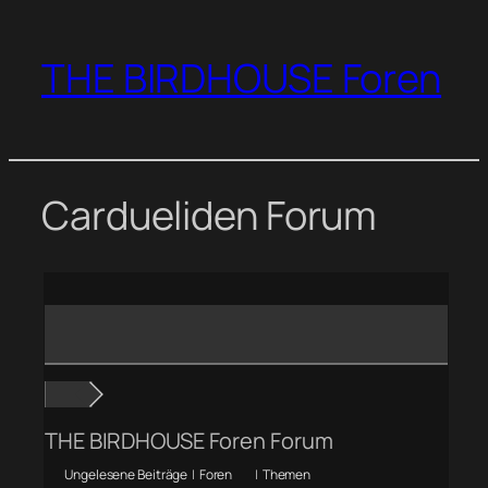
Zum
Inhalt
THE BIRDHOUSE Foren
springen
Cardueliden Forum
THE BIRDHOUSE Foren Forum
Ungelesene Beiträge
|
Foren
|
Themen