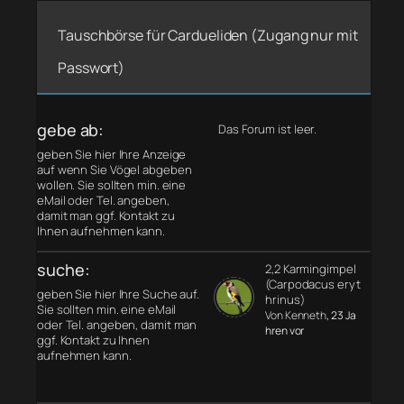
Tauschbörse für Cardueliden (Zugang nur mit
Passwort)
gebe ab:
Das Forum ist leer.
geben Sie hier Ihre Anzeige
auf wenn Sie Vögel abgeben
wollen. Sie sollten min. eine
eMail oder Tel. angeben,
damit man ggf. Kontakt zu
Ihnen aufnehmen kann.
suche:
2,2 Karmingimpel
(Carpodacus eryt
geben Sie hier Ihre Suche auf.
hrinus)
Sie sollten min. eine eMail
Von Kenneth
, 23 Ja
oder Tel. angeben, damit man
hren vor
ggf. Kontakt zu Ihnen
aufnehmen kann.