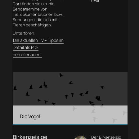
n vor
Dort finden sie u.a. die
Sendetermine von
Tierdokumentationen bzw.
Sendungen, die sich mit
Tieren beschäftigen.
Unterforen:
Die aktuellen TV – Tipps im
Detail als PDF
herunterladen
Die Vögel
Birkenzeisige
Der Birkenzeisig