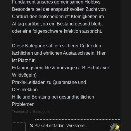
Fundament unseres gemeinsamen Hobbys.
Besonders bei der anspruchsvollen Zucht von
Cardueliden entscheiden oft Kleinigkeiten im
Alltag darüber, ob ein Bestand gesund bleibt
oder eine folgenschwere Infektion ausbricht.
Diese Kategorie soll ein sicherer Ort für den
fachlichen und ehrlichen Austausch sein. Hier
ist Platz für:
Erfahrungsberichte & Vorsorge (z. B. Schutz vor
Wildvögeln)
Praxis-Leitfäden zu Quarantäne und
Desinfektion
Hilfe und Beratung bei gesundheitlichen
Problemen
Themen: 3 / Beiträge: 4
🛠️ Praxis-Leitfaden: Wirksame …
Antworten: 1