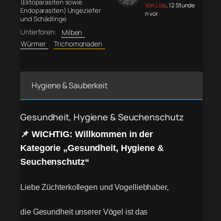
(Ektoparasiten sowie
Von Lisa
, 12 Stunde
Endoparasiten) Ungeziefer
n vor
und Schädlinge
Unterforen:
Milben
Würmer
Trichomonaden
Hygiene & Sauberkeit
Gesundheit, Hygiene & Seuchenschutz
📌 WICHTIG: Willkommen in der
Kategorie „Gesundheit, Hygiene &
Seuchenschutz“
Liebe Züchterkollegen und Vogelliebhaber,
die Gesundheit unserer Vögel ist das