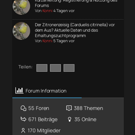
Forums
Von
Konni
4 Tagen vor
Der Zitronenzeisig (Carduelis citrinella) vor
dem Aus? Aktuelle Daten und das
Erhaltungszuchtprogramm
Von
Konni
5 Tagen vor
Teilen:
Forum Information
55
Foren
388
Themen
671
Beiträge
35
Online
170
Mitglieder