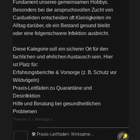
Fundament unseres gemeinsamen Hobbys.
Besonders bei der anspruchsvollen Zucht von
Cardueliden entscheiden oft Kleinigkeiten im
Alltag darüber, ob ein Bestand gesund bleibt
oder eine folgenschwere Infektion ausbricht.
Diese Kategorie soll ein sicherer Ort für den
fachlichen und ehrlichen Austausch sein. Hier
ist Platz für:
Erfahrungsberichte & Vorsorge (z. B. Schutz vor
Wildvögeln)
Praxis-Leitfäden zu Quarantäne und
Desinfektion
Hilfe und Beratung bei gesundheitlichen
Problemen
Themen: 3 / Beiträge: 4
🛠️ Praxis-Leitfaden: Wirksame …
Antworten: 1