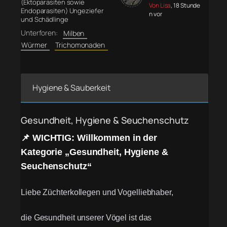
(Ektoparasiten sowie
Von Lisa
, 18 Stunde
Endoparasiten) Ungeziefer
n vor
und Schädlinge
Unterforen:
Milben
Würmer
Trichomonaden
Hygiene & Sauberkeit
Gesundheit, Hygiene & Seuchenschutz
📌 WICHTIG: Willkommen in der
Kategorie „Gesundheit, Hygiene &
Seuchenschutz“
Liebe Züchterkollegen und Vogelliebhaber,
die Gesundheit unserer Vögel ist das