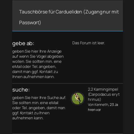
Tauschbörse für Cardueliden (Zugang nur mit
Passwort)
gebe ab:
Das Forum ist leer.
geben Sie hier Ihre Anzeige
auf wenn Sie Vögel abgeben
wollen. Sie sollten min. eine
eMail oder Tel. angeben,
damit man ggf. Kontakt zu
Ihnen aufnehmen kann.
suche:
2,2 Karmingimpel
(Carpodacus eryt
geben Sie hier Ihre Suche auf.
hrinus)
Sie sollten min. eine eMail
Von Kenneth
, 23 Ja
oder Tel. angeben, damit man
hren vor
ggf. Kontakt zu Ihnen
aufnehmen kann.