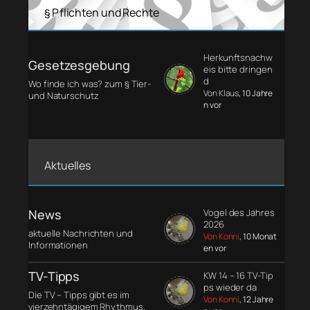
§ Pflichten und Rechte
Herkunftsnachw
Gesetzesgebung
eis bitte dringen
d
Wo finde ich was? zum § Tier-
Von Klaus
, 10 Jahre
und Naturschutz
n vor
Aktuelles
News
Vogel des Jahres
2026
aktuelle Nachrichten und
Von Konni
, 10 Monat
Informationen
en vor
TV-Tipps
KW 14 – 16 TV-Tip
ps wieder da
Die TV – Tipps gibt es im
Von Konni
, 12 Jahre
vierzehntägigem Rhythmus.