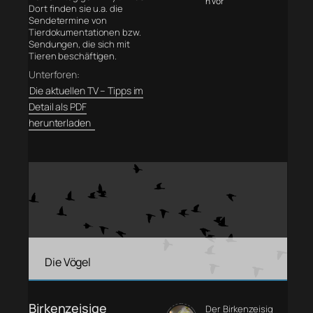
n vor
Dort finden sie u.a. die
Sendetermine von
Tierdokumentationen bzw.
Sendungen, die sich mit
Tieren beschäftigen.
Unterforen:
Die aktuellen TV – Tipps im
Detail als PDF
herunterladen
Die Vögel
Birkenzeisige
Der Birkenzeisig