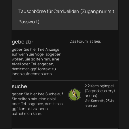
Tauschbörse für Cardueliden (Zugang nur mit
Passwort)
gebe ab:
Das Forum ist leer.
geben Sie hier Ihre Anzeige
auf wenn Sie Vögel abgeben
wollen. Sie sollten min. eine
eMail oder Tel. angeben,
damit man ggf. Kontakt zu
Ihnen aufnehmen kann.
suche:
2,2 Karmingimpel
(Carpodacus eryt
geben Sie hier Ihre Suche auf.
hrinus)
Sie sollten min. eine eMail
Von Kenneth
, 23 Ja
oder Tel. angeben, damit man
hren vor
ggf. Kontakt zu Ihnen
aufnehmen kann.