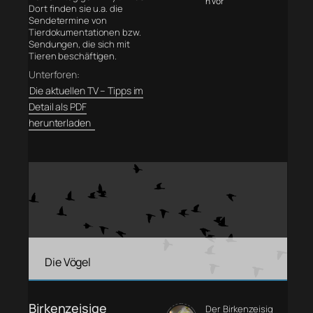
n vor
Dort finden sie u.a. die
Sendetermine von
Tierdokumentationen bzw.
Sendungen, die sich mit
Tieren beschäftigen.
Unterforen:
Die aktuellen TV – Tipps im
Detail als PDF
herunterladen
Die Vögel
Birkenzeisige
Der Birkenzeisig