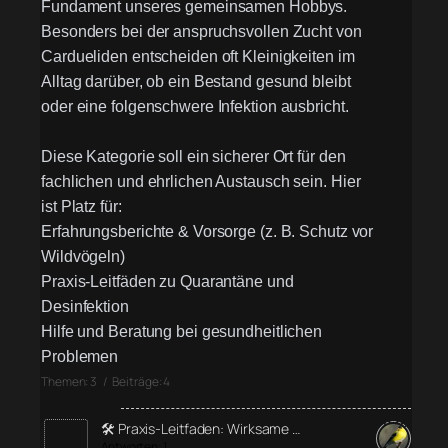
Fundament unseres gemeinsamen Hobbys.
Besonders bei der anspruchsvollen Zucht von
Cardueliden entscheiden oft Kleinigkeiten im
Alltag darüber, ob ein Bestand gesund bleibt
oder eine folgenschwere Infektion ausbricht.
Diese Kategorie soll ein sicherer Ort für den
fachlichen und ehrlichen Austausch sein. Hier
ist Platz für:
Erfahrungsberichte & Vorsorge (z. B. Schutz vor
Wildvögeln)
Praxis-Leitfäden zu Quarantäne und
Desinfektion
Hilfe und Beratung bei gesundheitlichen
Problemen
Themen: 3 / Beiträge: 4
🛠️ Praxis-Leitfaden: Wirksame …
Antworten: 1