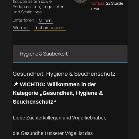
(Ektoparasiten sowie
Von Lisa
, 22 Stunde
Endoparasiten) Ungeziefer
n vor
und Schädlinge
Unterforen:
Milben
Würmer
Trichomonaden
Hygiene & Sauberkeit
Gesundheit, Hygiene & Seuchenschutz
📌 WICHTIG: Willkommen in der
Kategorie „Gesundheit, Hygiene &
Seuchenschutz“
Liebe Züchterkollegen und Vogelliebhaber,
die Gesundheit unserer Vögel ist das