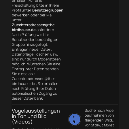
erhalten! Für eine
Freischaltung bitte in Ihrem
Profil unter
Benutzergruppen
bewerben oder per Mail
unter:
Zuechteradressen@the-
birdhouse.de
anfordern.
Nach Prüfung wird Ihr
Benutzer der berechtigten
Gruppe hinzugefügt.
Eintragen neuer Daten,
Datenpflege, löschen usw.
sind nur durch Moderatoren
möglich. Wünschen Sie eine
Eintrag Ihrer Daten senden
Sie diese an :
Zuechteradressen@the-
birdhouse.de , Sie erhalten
nach Prüfung Ihrer Daten
automatischen Zugang zu
dieser Datenbank.
Vogelausstellungen
Suche nach Vide
in Ton und Bild
oaufnahmen von
fliegenden Wild…
(Videos)
Von St3ll4
, 3 Monat