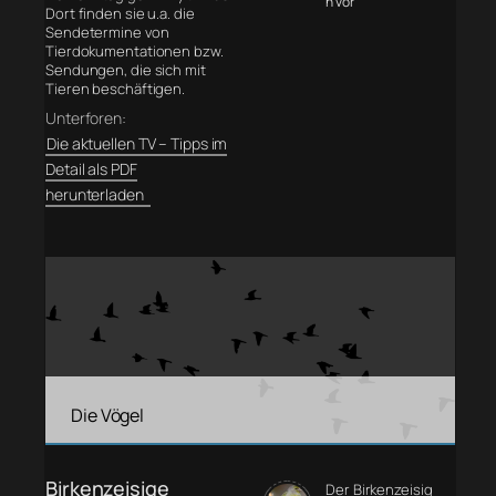
n vor
Dort finden sie u.a. die
Sendetermine von
Tierdokumentationen bzw.
Sendungen, die sich mit
Tieren beschäftigen.
Unterforen:
Die aktuellen TV – Tipps im
Detail als PDF
herunterladen
Die Vögel
Birkenzeisige
Der Birkenzeisig