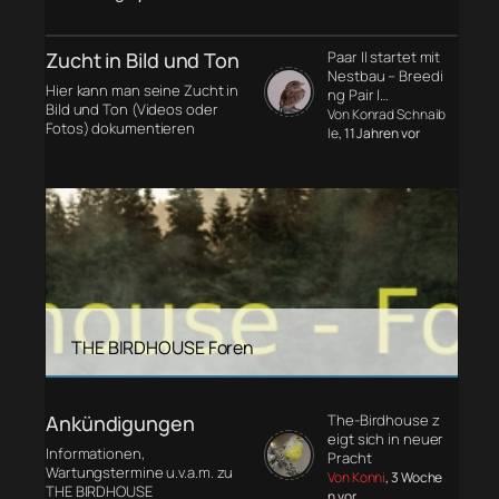
Zucht in Bild und Ton
Paar II startet mit
Nestbau – Breedi
Hier kann man seine Zucht in
ng Pair I…
Bild und Ton (Videos oder
Von Konrad Schnaib
Fotos) dokumentieren
le
, 11 Jahren vor
THE BIRDHOUSE Foren
Ankündigungen
The-Birdhouse z
eigt sich in neuer
Informationen,
Pracht
Wartungstermine u.v.a.m. zu
Von Konni
, 3 Woche
THE BIRDHOUSE
n vor