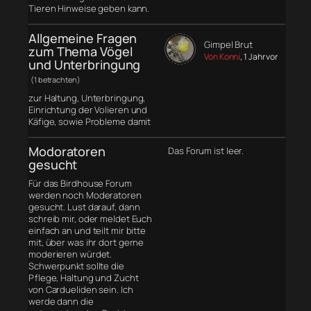
Tieren Hinweise geben kann.
Allgemeine Fragen
Gimpel Brut
zum Thema Vögel
Von Konni
, 1 Jahr vor
und Unterbringung
(1 betrachten)
zur Haltung, Unterbringung,
Einrichtung der Volieren und
Käfige, sowie Probleme damit
Modoratoren
Das Forum ist leer.
gesucht
Für das Birdhouse Forum
werden noch Moderatoren
gesucht. Lust darauf, dann
schreib mir, oder meldet Euch
einfach an und teilt mir bitte
mit, über was ihr dort gerne
moderieren würdet.
Schwerpunkt sollte die
Pflege, Haltung und Zucht
von Cardueliden sein. Ich
werde dann die