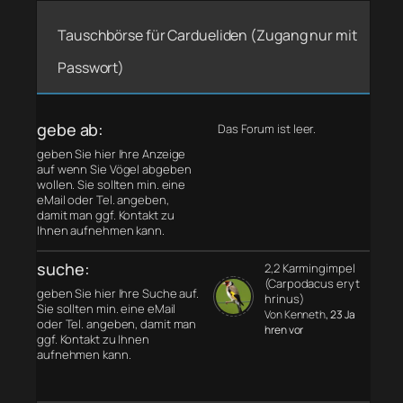
Tauschbörse für Cardueliden (Zugang nur mit
Passwort)
gebe ab:
Das Forum ist leer.
geben Sie hier Ihre Anzeige
auf wenn Sie Vögel abgeben
wollen. Sie sollten min. eine
eMail oder Tel. angeben,
damit man ggf. Kontakt zu
Ihnen aufnehmen kann.
suche:
2,2 Karmingimpel
(Carpodacus eryt
geben Sie hier Ihre Suche auf.
hrinus)
Sie sollten min. eine eMail
Von Kenneth
, 23 Ja
oder Tel. angeben, damit man
hren vor
ggf. Kontakt zu Ihnen
aufnehmen kann.