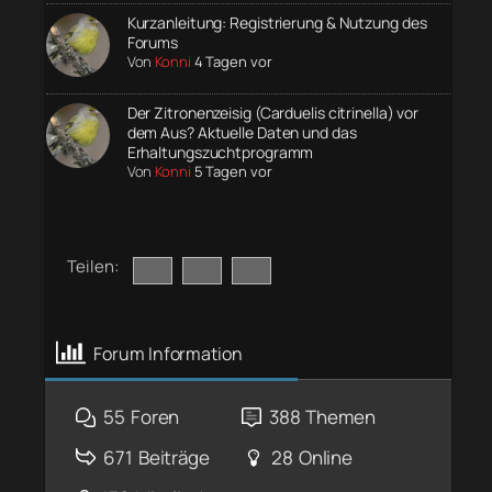
Kurzanleitung: Registrierung & Nutzung des
Forums
Von
Konni
4 Tagen vor
Der Zitronenzeisig (Carduelis citrinella) vor
dem Aus? Aktuelle Daten und das
Erhaltungszuchtprogramm
Von
Konni
5 Tagen vor
Teilen:
Forum Information
55
Foren
388
Themen
671
Beiträge
28
Online