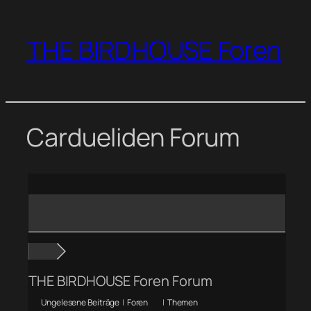
Zum
Inhalt
THE BIRDHOUSE Foren
springen
Cardueliden Forum
THE BIRDHOUSE Foren Forum
Ungelesene Beiträge
|
Foren
|
Themen