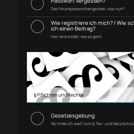
Passwort vergessen?
Das Forumpasswortvergessen, was nun?
Wie registriere ich mich? | Wie s
ich einen Beitrag?
hier wird erklärt, wie es geht.
§ Pflichten und Rechte
Gesetzesgebung
Wo finde ich was? zum § Tier- und Naturschut