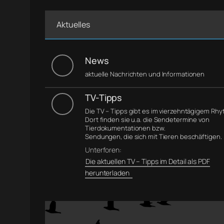
Aktuelles
News
aktuelle Nachrichten und Informationen
TV-Tipps
Die TV – Tipps gibt es im vierzehntägigem Rh
Dort finden sie u.a. die Sendetermine von
Tierdokumentationen bzw.
Sendungen, die sich mit Tieren beschäftigen.
Unterforen:
Die aktuellen TV – Tipps im Detail als PDF
herunterladen