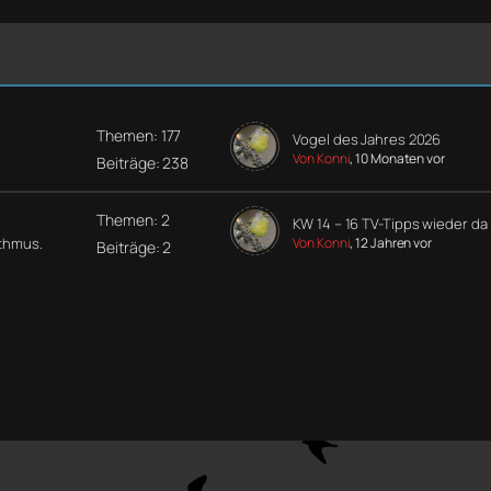
Themen: 177
Vogel des Jahres 2026
Von Konni
, 10 Monaten vor
Beiträge: 238
Themen: 2
KW 14 – 16 TV-Tipps wieder da
ythmus.
Von Konni
, 12 Jahren vor
Beiträge: 2