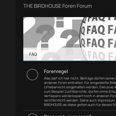
THE BIRDHOUSE Foren Forum
FAQ
Forenregel
Was darf ich hier nicht: Beiträge dürfen keine 
anderen Foren enthalten. Für eingestellte Bil
Urheberrecht eingehalten werden. Exklusive Ar
zum Beispiel Zuchtberichte, dürfen ohne Erla
Verfassers werde kopiert noch in anderen For
veröffentlicht werden. Siehe auch Impressum
BIRDHOUSE.de diese gelten auch für dieses F