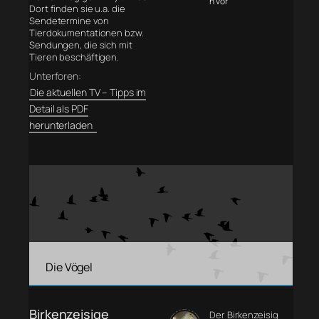
n vor
Dort finden sie u.a. die
Sendetermine von
Tierdokumentationen bzw.
Sendungen, die sich mit
Tieren beschäftigen.
Unterforen:
Die aktuellen TV – Tipps im
Detail als PDF
herunterladen
Die Vögel
Birkenzeisige
Der Birkenzeisig