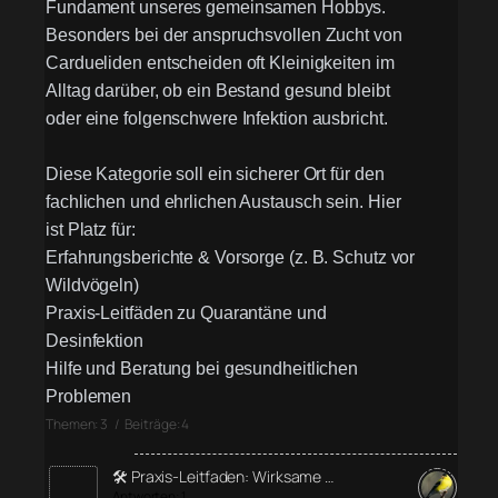
Fundament unseres gemeinsamen Hobbys.
Besonders bei der anspruchsvollen Zucht von
Cardueliden entscheiden oft Kleinigkeiten im
Alltag darüber, ob ein Bestand gesund bleibt
oder eine folgenschwere Infektion ausbricht.
Diese Kategorie soll ein sicherer Ort für den
fachlichen und ehrlichen Austausch sein. Hier
ist Platz für:
Erfahrungsberichte & Vorsorge (z. B. Schutz vor
Wildvögeln)
Praxis-Leitfäden zu Quarantäne und
Desinfektion
Hilfe und Beratung bei gesundheitlichen
Problemen
Themen: 3 / Beiträge: 4
🛠️ Praxis-Leitfaden: Wirksame …
Antworten: 1