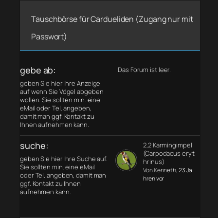
Tauschbörse für Cardueliden (Zugang nur mit
Passwort)
gebe ab:
Das Forum ist leer.
geben Sie hier Ihre Anzeige
auf wenn Sie Vögel abgeben
wollen. Sie sollten min. eine
eMail oder Tel. angeben,
damit man ggf. Kontakt zu
Ihnen aufnehmen kann.
suche:
2,2 Karmingimpel
(Carpodacus eryt
geben Sie hier Ihre Suche auf.
hrinus)
Sie sollten min. eine eMail
Von Kenneth
, 23 Ja
oder Tel. angeben, damit man
hren vor
ggf. Kontakt zu Ihnen
aufnehmen kann.