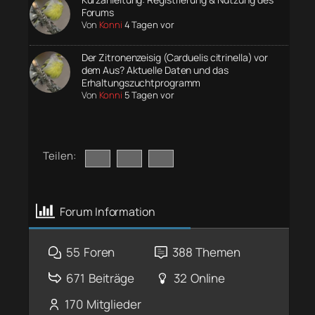
Forums
Von
Konni
4 Tagen vor
Der Zitronenzeisig (Carduelis citrinella) vor
dem Aus? Aktuelle Daten und das
Erhaltungszuchtprogramm
Von
Konni
5 Tagen vor
Teilen:
Forum Information
55
Foren
388
Themen
671
Beiträge
32
Online
170
Mitglieder