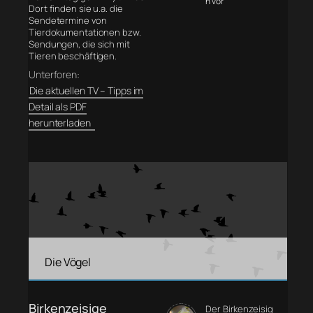
n vor
Dort finden sie u.a. die
Sendetermine von
Tierdokumentationen bzw.
Sendungen, die sich mit
Tieren beschäftigen.
Unterforen:
Die aktuellen TV – Tipps im
Detail als PDF
herunterladen
Die Vögel
Birkenzeisige
Der Birkenzeisig