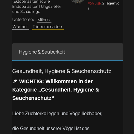
(Ektoparasiten sowie
Von Lisa
, 2 Tagen vo
Endoparasiten) Ungeziefer
r
und Schädlinge
Unterforen:
Milben
Würmer
Trichomonaden
Hygiene & Sauberkeit
Gesundheit, Hygiene & Seuchenschutz
📌 WICHTIG: Willkommen in der
Kategorie „Gesundheit, Hygiene &
Seuchenschutz“
Liebe Züchterkollegen und Vogelliebhaber,
die Gesundheit unserer Vögel ist das