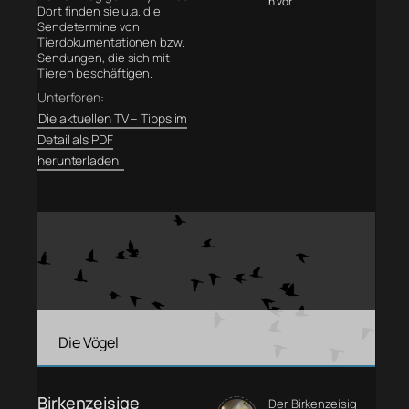
n vor
Dort finden sie u.a. die
Sendetermine von
Tierdokumentationen bzw.
Sendungen, die sich mit
Tieren beschäftigen.
Unterforen:
Die aktuellen TV – Tipps im
Detail als PDF
herunterladen
Die Vögel
Birkenzeisige
Der Birkenzeisig