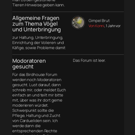
Tieren Hinweise geben kann.
Allgemeine Fragen
Gimpel Brut
zum Thema Vögel
Von Konni
, 1 Jahr vor
und Unterbringung
zur Haltung, Unterbringung,
Einrichtung der Volieren und
Käfige, sowie Probleme damit
Modoratoren
Das Forum ist leer.
gesucht
Für das Birdhouse Forum
werden noch Moderatoren
gesucht. Lust darauf, dann
schreib mir, oder meldet Euch
einfach an und teilt mir bitte
mit, über was ihr dort gerne
moderieren würdet.
Schwerpunkt sollte die
Pflege, Haltung und Zucht
von Cardueliden sein. Ich
werde dann die
entsprechenden Rechte