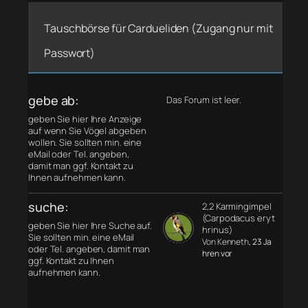
Tauschbörse für Cardueliden (Zugang nur mit
Passwort)
gebe ab:
Das Forum ist leer.
geben Sie hier Ihre Anzeige
auf wenn Sie Vögel abgeben
wollen. Sie sollten min. eine
eMail oder Tel. angeben,
damit man ggf. Kontakt zu
Ihnen aufnehmen kann.
suche:
2,2 Karmingimpel
(Carpodacus eryt
geben Sie hier Ihre Suche auf.
hrinus)
Sie sollten min. eine eMail
Von Kenneth
, 23 Ja
oder Tel. angeben, damit man
hren vor
ggf. Kontakt zu Ihnen
aufnehmen kann.