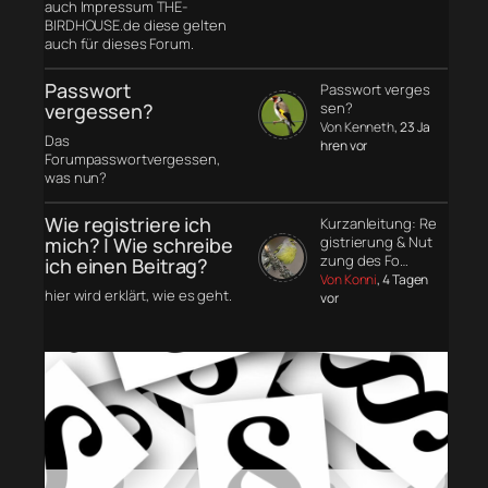
auch Impressum THE-
BIRDHOUSE.de diese gelten
auch für dieses Forum.
Passwort
Passwort verges
vergessen?
sen?
Von Kenneth
, 23 Ja
Das
hren vor
Forumpasswortvergessen,
was nun?
Wie registriere ich
Kurzanleitung: Re
mich? | Wie schreibe
gistrierung & Nut
zung des Fo…
ich einen Beitrag?
Von Konni
, 4 Tagen
hier wird erklärt, wie es geht.
vor