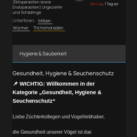
(Ektoparasiten sowie
Von Lisa
, 1 Tag vor
Endoparasiten) Ungeziefer
und Schädlinge
Unterforen:
Milben
Würmer
Trichomonaden
Hygiene & Sauberkeit
Gesundheit, Hygiene & Seuchenschutz
📌 WICHTIG: Willkommen in der
Kategorie „Gesundheit, Hygiene &
Seuchenschutz“
Liebe Züchterkollegen und Vogelliebhaber,
die Gesundheit unserer Vögel ist das