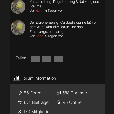
Kurzanleitung: Registrierung & Nutzung des
Forums
Von
Konni
4 Tagen vor
Der Zitronenzeisig (Carduelis citrinella) vor
dem Aus? Aktuelle Daten und das
Erhaltungszuchtprogramm
Von
Konni
5 Tagen vor
Teilen:
Forum Information
55
Foren
388
Themen
671
Beiträge
45
Online
170
Mitglieder