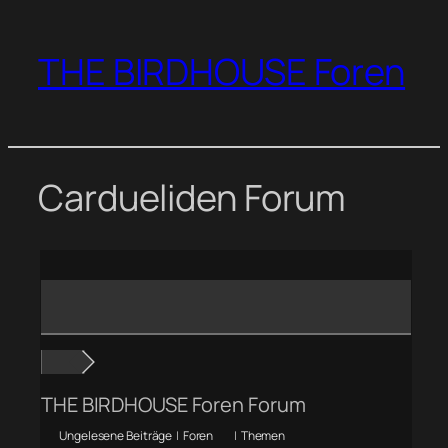
Zum
Inhalt
THE BIRDHOUSE Foren
springen
Cardueliden Forum
THE BIRDHOUSE Foren Forum
Ungelesene Beiträge
|
Foren
|
Themen