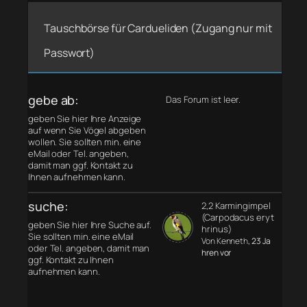
Tauschbörse für Cardueliden (Zugang nur mit
Passwort)
gebe ab:
Das Forum ist leer.
geben Sie hier Ihre Anzeige
auf wenn Sie Vögel abgeben
wollen. Sie sollten min. eine
eMail oder Tel. angeben,
damit man ggf. Kontakt zu
Ihnen aufnehmen kann.
suche:
2,2 Karmingimpel
(Carpodacus eryt
geben Sie hier Ihre Suche auf.
hrinus)
Sie sollten min. eine eMail
Von Kenneth
, 23 Ja
oder Tel. angeben, damit man
hren vor
ggf. Kontakt zu Ihnen
aufnehmen kann.