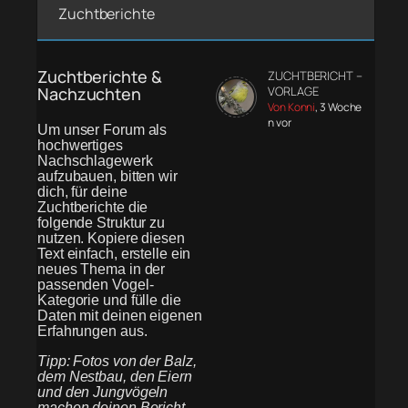
Zuchtberichte
Zuchtberichte &
ZUCHTBERICHT –
Nachzuchten
VORLAGE
Von Konni
, 3 Woche
n vor
Um unser Forum als
hochwertiges
Nachschlagewerk
aufzubauen, bitten wir
dich, für deine
Zuchtberichte die
folgende Struktur zu
nutzen. Kopiere diesen
Text einfach, erstelle ein
neues Thema in der
passenden Vogel-
Kategorie und fülle die
Daten mit deinen eigenen
Erfahrungen aus.
Tipp: Fotos von der Balz,
dem Nestbau, den Eiern
und den Jungvögeln
machen deinen Bericht