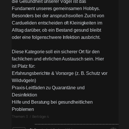
die Gesundheit unserer Vögel ist das
Fundament unseres gemeinsamen Hobbys.
Besonders bei der anspruchsvollen Zucht von
Cardueliden entscheiden oft Kleinigkeiten im
Alltag darüber, ob ein Bestand gesund bleibt
oder eine folgenschwere Infektion ausbricht.
Diese Kategorie soll ein sicherer Ort für den
fachlichen und ehrlichen Austausch sein. Hier
ist Platz für:
Erfahrungsberichte & Vorsorge (z. B. Schutz vor
Wildvögeln)
Praxis-Leitfäden zu Quarantäne und
Desinfektion
Hilfe und Beratung bei gesundheitlichen
Problemen
Themen: 3 / Beiträge: 4