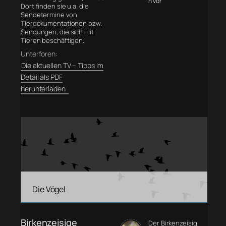
n vor
Dort finden sie u.a. die
Sendetermine von
Tierdokumentationen bzw.
Sendungen, die sich mit
Tieren beschäftigen.
Unterforen:
Die aktuellen TV – Tipps im
Detail als PDF
herunterladen
Die Vögel
Birkenzeisige
Der Birkenzeisig