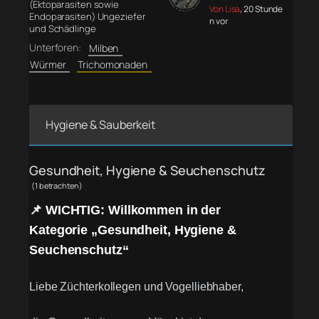
(Ektoparasiten sowie
Von Lisa
, 20 Stunde
Endoparasiten) Ungeziefer
n vor
und Schädlinge
Unterforen:
Milben
Würmer
Trichomonaden
Hygiene & Sauberkeit
Gesundheit, Hygiene & Seuchenschutz
(1 betrachten)
📌 WICHTIG: Willkommen in der
Kategorie „Gesundheit, Hygiene &
Seuchenschutz“
Liebe Züchterkollegen und Vogelliebhaber,