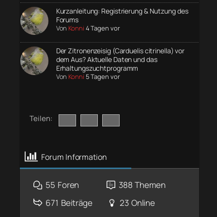
Kurzanleitung: Registrierung & Nutzung des
Forums
Von
Konni
4 Tagen vor
Der Zitronenzeisig (Carduelis citrinella) vor
dem Aus? Aktuelle Daten und das
Erhaltungszuchtprogramm
Von
Konni
5 Tagen vor
Teilen:
Forum Information
55
Foren
388
Themen
671
Beiträge
23
Online