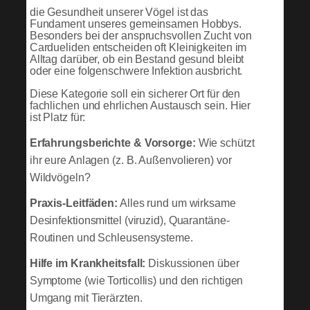
die Gesundheit unserer Vögel ist das
Fundament unseres gemeinsamen Hobbys.
Besonders bei der anspruchsvollen Zucht von
Cardueliden entscheiden oft Kleinigkeiten im
Alltag darüber, ob ein Bestand gesund bleibt
oder eine folgenschwere Infektion ausbricht.
Diese Kategorie soll ein sicherer Ort für den
fachlichen und ehrlichen Austausch sein. Hier
ist Platz für:
Erfahrungsberichte & Vorsorge:
Wie schützt
ihr eure Anlagen (z. B. Außenvolieren) vor
Wildvögeln?
Praxis-Leitfäden:
Alles rund um wirksame
Desinfektionsmittel (viruzid), Quarantäne-
Routinen und Schleusensysteme.
Hilfe im Krankheitsfall:
Diskussionen über
Symptome (wie Torticollis) und den richtigen
Umgang mit Tierärzten.