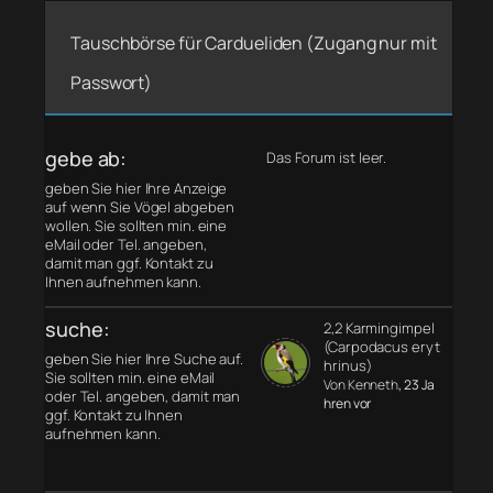
Tauschbörse für Cardueliden (Zugang nur mit
Passwort)
gebe ab:
Das Forum ist leer.
geben Sie hier Ihre Anzeige
auf wenn Sie Vögel abgeben
wollen. Sie sollten min. eine
eMail oder Tel. angeben,
damit man ggf. Kontakt zu
Ihnen aufnehmen kann.
suche:
2,2 Karmingimpel
(Carpodacus eryt
geben Sie hier Ihre Suche auf.
hrinus)
Sie sollten min. eine eMail
Von Kenneth
, 23 Ja
oder Tel. angeben, damit man
hren vor
ggf. Kontakt zu Ihnen
aufnehmen kann.