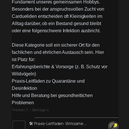
Fundament unseres gemeinsamen Hobbys.
Besonders bei der anspruchsvollen Zucht von
Cardueliden entscheiden oft Kleinigkeiten im
Alltag darüber, ob ein Bestand gesund bleibt
oder eine folgenschwere Infektion ausbricht.
Diese Kategorie soll ein sicherer Ort für den
fachlichen und ehrlichen Austausch sein. Hier
ist Platz für:
Erfahrungsberichte & Vorsorge (z. B. Schutz vor
Wildvögeln)
Praxis-Leitfäden zu Quarantäne und
Desinfektion
Hilfe und Beratung bei gesundheitlichen
Problemen
Themen: 3 / Beiträge: 4
🛠️ Praxis-Leitfaden: Wirksame …
Antworten: 1