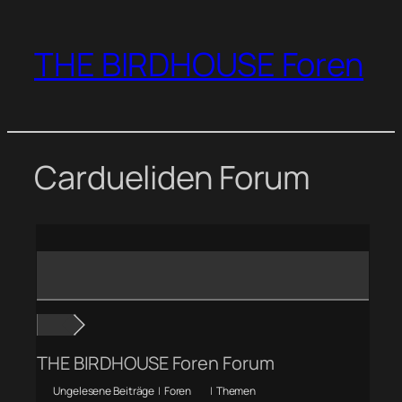
Zum
Inhalt
THE BIRDHOUSE Foren
springen
Cardueliden Forum
THE BIRDHOUSE Foren Forum
Ungelesene Beiträge
|
Foren
|
Themen