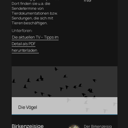
n vor
Dort finden sie u.a. die
Sendetermine von
Tierdokumentationen bzw.
Sendungen, die sich mit
Tieren beschäftigen.
Unterforen:
Die aktuellen TV – Tipps im
Detail als PDF
herunterladen
Die Vögel
Birkenzeisige
Der Birkenzeisig