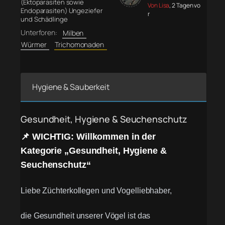
(Ektoparasiten sowie
Von Lisa
, 2 Tagen vo
Endoparasiten) Ungeziefer
r
und Schädlinge
Unterforen:
Milben
Würmer
Trichomonaden
Hygiene & Sauberkeit
Gesundheit, Hygiene & Seuchenschutz
📌 WICHTIG: Willkommen in der
Kategorie „Gesundheit, Hygiene &
Seuchenschutz“
Liebe Züchterkollegen und Vogelliebhaber,
die Gesundheit unserer Vögel ist das