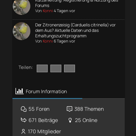
Forums
Von
Konni
4 Tagen vor
Der Zitronenzeisig (Carduelis citrinella) vor
dem Aus? Aktuelle Daten und das
Erhaltungszuchtprogramm
Von
Konni
6 Tagen vor
Teilen:
Forum Information
55
Foren
388
Themen
671
Beiträge
25
Online
170
Mitglieder